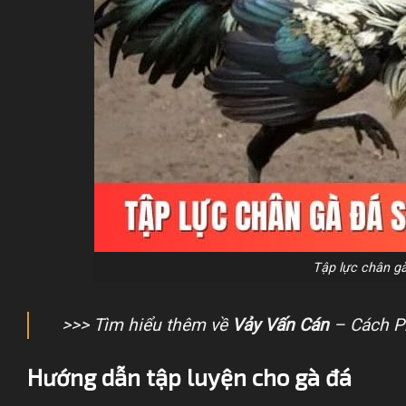
Tập lực chân gà
>>> Tìm hiểu thêm về
Vảy Vấn Cán
– Cách Ph
Hướng dẫn tập luyện cho gà đá