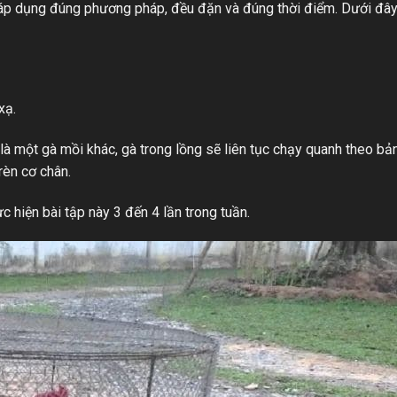
n áp dụng đúng phương pháp, đều đặn và đúng thời điểm. Dưới đây 
xạ.
là một gà mồi khác, gà trong lồng sẽ liên tục chạy quanh theo bả
rèn cơ chân.
c hiện bài tập này 3 đến 4 lần trong tuần.