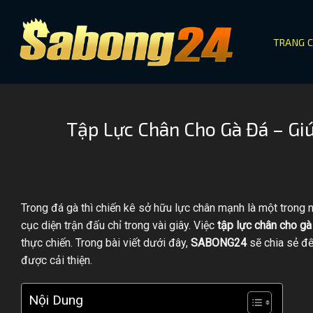
TRANG 
Tập Lực Chân Cho Gà Đá – Gi
Trong đá gà thì chiến kê sở hữu lực chân mạnh là một trong 
cục diện trận đấu chỉ trong vài giây. Việc
tập lực chân cho gà
thực chiến. Trong bài viết dưới đây,
SABONG24
sẽ chia sẻ đế
được cải thiện.
Nội Dung