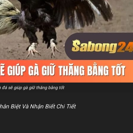
 đá sẽ giúp gà giữ thăng bằng tốt
ân Biệt Và Nhận Biết Chi Tiết