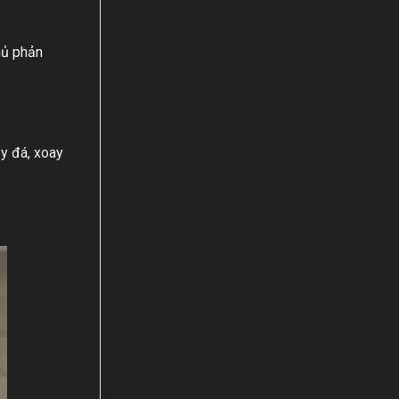
hủ phản
y đá, xoay