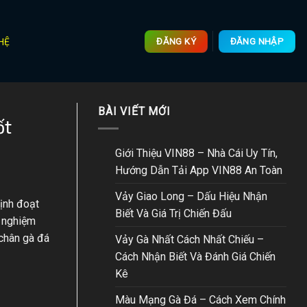
 HỆ
ĐĂNG KÝ
ĐĂNG NHẬP
BÀI VIẾT MỚI
ốt
Giới Thiệu VIN88 – Nhà Cái Uy Tín,
Hướng Dẫn Tải App VIN88 An Toàn
Vảy Giao Long – Dấu Hiệu Nhận
định đoạt
Biết Và Giá Trị Chiến Đấu
h nghiệm
 chân gà đá
Vảy Gà Nhất Cách Nhất Chiếu –
Cách Nhận Biết Và Đánh Giá Chiến
Kê
Màu Mạng Gà Đá – Cách Xem Chính