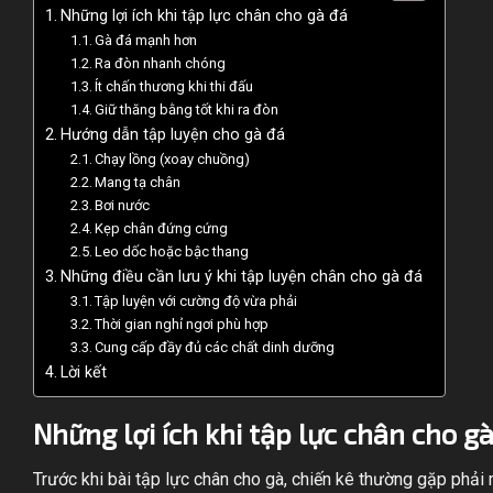
Những lợi ích khi tập lực chân cho gà đá
Gà đá mạnh hơn
Ra đòn nhanh chóng
Ít chấn thương khi thi đấu
Giữ thăng bằng tốt khi ra đòn
Hướng dẫn tập luyện cho gà đá
Chạy lồng (xoay chuồng)
Mang tạ chân
Bơi nước
Kẹp chân đứng cứng
Leo dốc hoặc bậc thang
Những điều cần lưu ý khi tập luyện chân cho gà đá
Tập luyện với cường độ vừa phải
Thời gian nghỉ ngơi phù hợp
Cung cấp đầy đủ các chất dinh dưỡng
Lời kết
Những lợi ích khi tập lực chân cho g
Trước khi bài tập lực chân cho gà, chiến kê thường gặp phả