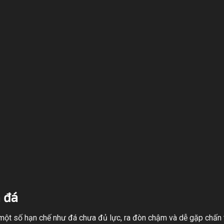
à đá
i một số hạn chế như đá chưa đủ lực, ra đòn chậm và dễ gặp chấn