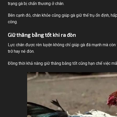
trạng gà bị chấn thương ở chân.
Bên cạnh đó, chân khỏe cũng giúp gà giữ thế trụ ổn định, hấ
công.
Giữ thăng bằng tốt khi ra đòn
Lực chân được rèn luyện không chỉ giúp gà đá mạnh mà còn 
trở hay né đòn.
Đồng thời khả năng giữ thăng bằng tốt cũng hạn chế việc mất