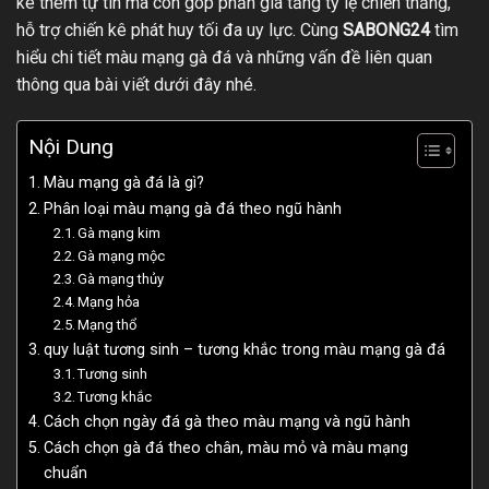
kê thêm tự tin mà còn góp phần gia tăng tỷ lệ chiến thắng,
hỗ trợ chiến kê phát huy tối đa uy lực. Cùng
SABONG24
tìm
hiểu chi tiết màu mạng gà đá và những vấn đề liên quan
thông qua bài viết dưới đây nhé.
Nội Dung
Màu mạng gà đá là gì?
Phân loại màu mạng gà đá theo ngũ hành
Gà mạng kim
Gà mạng mộc
Gà mạng thủy
Mạng hỏa
Mạng thổ
quy luật tương sinh – tương khắc trong màu mạng gà đá
Tương sinh
Tương khắc
Cách chọn ngày đá gà theo màu mạng và ngũ hành
Cách chọn gà đá theo chân, màu mỏ và màu mạng
chuẩn