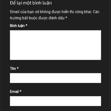
Để lại một bình luận
Email của bạn sẽ không được hiển thị công khai.
Các
trường bắt buộc được đánh dấu
*
Bình luận
*
Tên
*
Email
*