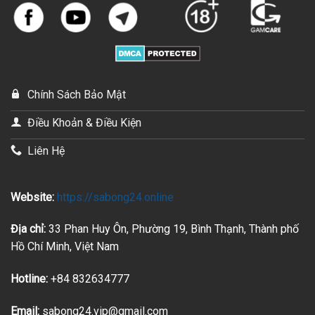
Chính Sách Bảo Mật
Điều Khoản & Điều Kiện
Liên Hệ
Website:
https://sabong24.online
Địa chỉ:
33 Phan Huy Ôn, Phường 19, Bình Thạnh, Thành phố
Hồ Chí Minh, Việt Nam
Hotline:
+84 832634777
Email:
sabong24.vip@gmail.com