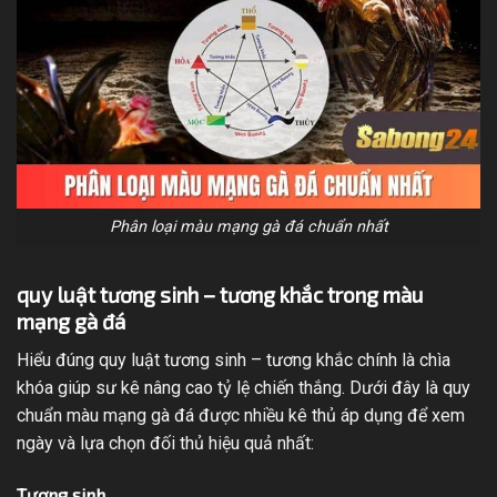
Phân loại màu mạng gà đá chuẩn nhất
quy luật tương sinh – tương khắc trong màu
mạng gà đá
Hiểu đúng quy luật tương sinh – tương khắc chính là chìa
khóa giúp sư kê nâng cao tỷ lệ chiến thắng. Dưới đây là quy
chuẩn màu mạng gà đá được nhiều kê thủ áp dụng để xem
ngày và lựa chọn đối thủ hiệu quả nhất:
Tương sinh