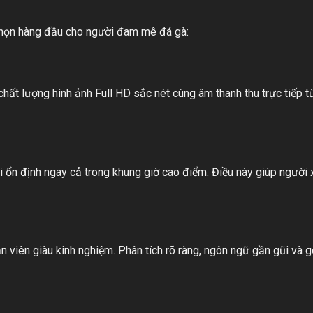
họn hàng đầu cho người đam mê đá gà:
t lượng hình ảnh Full HD sắc nét cùng âm thanh thu trực tiếp t
ổn định ngay cả trong khung giờ cao điểm. Điều này giúp người x
 viên giàu kinh nghiệm. Phân tích rõ ràng, ngôn ngữ gần gũi và 