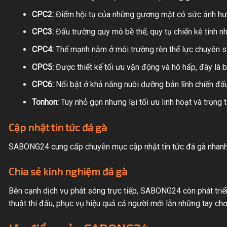
CPC2:
Điểm hội tụ của những gương mặt có sức ảnh hưởng
CPC3:
Đấu trường quy mô bề thế, quy tụ chiến kê tinh n
CPC4:
Thế mạnh nằm ở môi trường rèn thể lực chuyên sâ
CPC5:
Được thiết kế tối ưu vận động và hô hấp, đây là b
CPC6:
Nổi bật ở khả năng nuôi dưỡng bản lĩnh chiến đấu
Tonhon:
Tuy nhỏ gọn nhưng lại tối ưu linh hoạt và trọng t
Cập nhật tin tức đá gà
SABONG24 cung cấp chuyên mục cập nhật tin tức đá gà nhanh chó
Chia sẻ kinh nghiệm đá gà
Bên cạnh dịch vụ phát sóng trực tiếp, SABONG24 còn phát triển
thuật thi đấu, phục vụ hiệu quả cả người mới lẫn những tay chơ