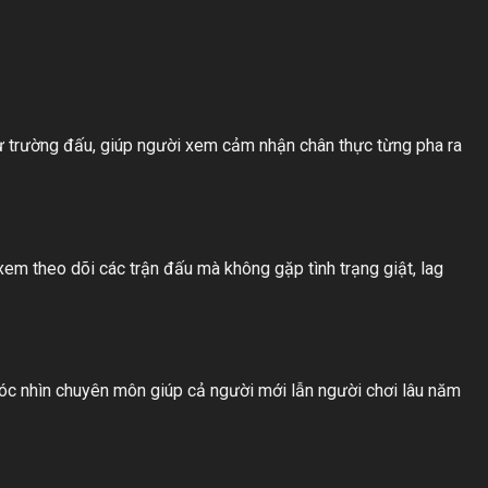
ừ trường đấu, giúp người xem cảm nhận chân thực từng pha ra
em theo dõi các trận đấu mà không gặp tình trạng giật, lag
góc nhìn chuyên môn giúp cả người mới lẫn người chơi lâu năm