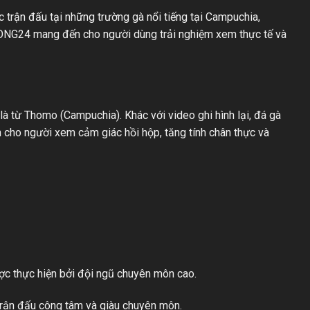
 trận đấu tại những trường gà nổi tiếng tại Campuchia,
ABONG24 mang đến cho người dùng trải nghiệm xem thực tế và
là từ Thomo (Campuchia). Khác với video ghi hình lại, đá gà
n cho người xem cảm giác hồi hộp, tăng tính chân thực và
ược thực hiện bởi đội ngũ chuyên môn cao.
 trận đấu công tâm và giàu chuyên môn.