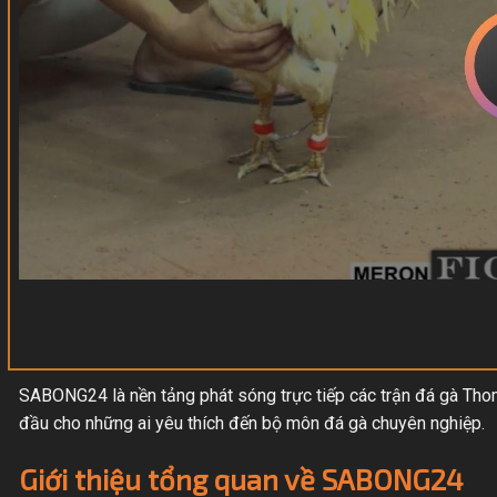
SABONG24 là nền tảng phát sóng trực tiếp các trận đá gà Thom
đầu cho những ai yêu thích đến bộ môn đá gà chuyên nghiệp.
Giới thiệu tổng quan về SABONG24