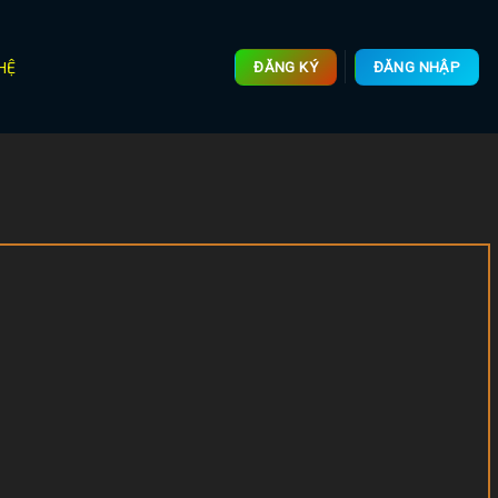
 HỆ
ĐĂNG KÝ
ĐĂNG NHẬP
I TỶ LỆ TỐT NHẤT