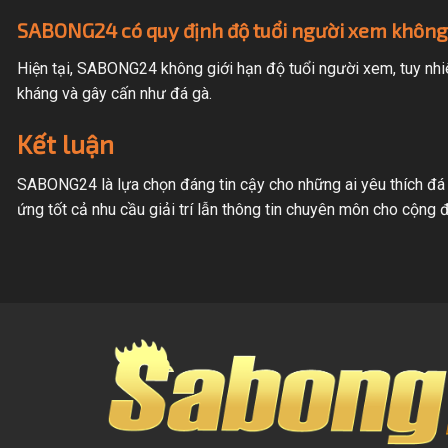
SABONG24 có quy định độ tuổi người xem khôn
Hiện tại, SABONG24 không giới hạn độ tuổi người xem, tuy nhiê
kháng và gây cấn như đá gà.
Kết luận
SABONG24 là lựa chọn đáng tin cậy cho những ai yêu thích đá g
ứng tốt cả nhu cầu giải trí lẫn thông tin chuyên môn cho cộn