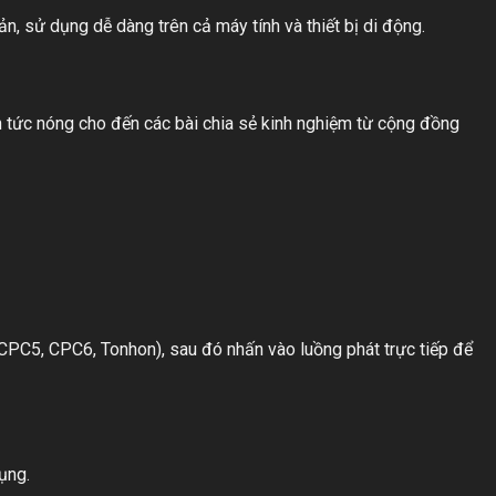
, sử dụng dễ dàng trên cả máy tính và thiết bị di động.
in tức nóng cho đến các bài chia sẻ kinh nghiệm từ cộng đồng
PC5, CPC6, Tonhon), sau đó nhấn vào luồng phát trực tiếp để
ụng.