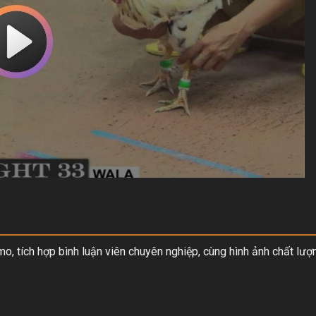
o, tích hợp bình luận viên chuyên nghiệp, cùng hình ảnh chất l