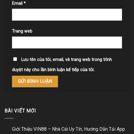
Email
*
Trang web
Lưu tên của tôi, email, và trang web trong trình
duyệt này cho lần bình luận kế tiếp của tôi.
BÀI VIẾT MỚI
Giới Thiệu VIN88 – Nhà Cái Uy Tín, Hướng Dẫn Tải App