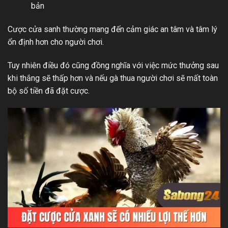
bản
Cược cửa sanh thường mang đến cảm giác an tâm và tâm lý
ổn định hơn cho người chơi.
Tuy nhiên điều đó cũng đồng nghĩa với việc mức thưởng sau
khi thắng sẽ thấp hơn và nếu gà thua người chơi sẽ mất toàn
bộ số tiền đã đặt cược.