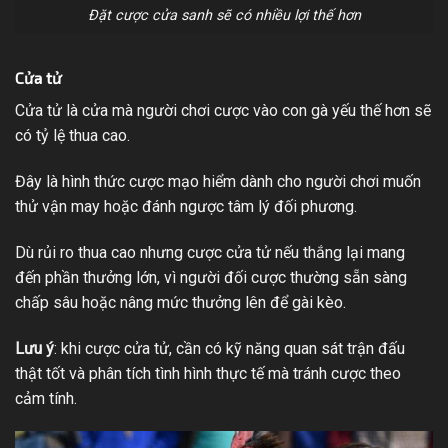
Đặt cược cửa sanh sẽ có nhiều lợi thế hơn
Cửa tử
Cửa tử là cửa mà người chơi cược vào con gà yếu thế hơn sẽ
có tỷ lệ thua cao.
Đây là hình thức cược mạo hiểm dành cho người chơi muốn
thử vận may hoặc đánh ngược tâm lý đối phương.
Dù rủi ro thua cao nhưng cược cửa tử nếu thắng lại mang
đến phần thưởng lớn, vì người đối cược thường sẵn sàng
chấp sâu hoặc nâng mức thưởng lên để gài kèo.
Lưu ý
: khi cược cửa tử, cần có kỹ năng quan sát trận đấu
thật tốt và phân tích tình hình thực tế mà tránh cược theo
cảm tính.