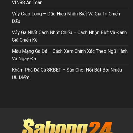
VIN88 An Toàn
Vảy Giao Long – Dấu Hiệu Nhận Biết Và Giá Trị Chiến
Đấu
Vảy Gà Nhất Cách Nhất Chiếu – Cách Nhận Biết Và Đánh
Giá Chiến Kê
Màu Mạng Gà Đá – Cách Xem Chính Xác Theo Ngũ Hành
Và Ngày Đá
Khám Phá Đá Gà 8KBET – Sân Chơi Nổi Bật Bởi Nhiều
Ưu Điểm