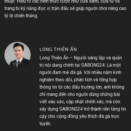
thuật. Hiểu rõ các hình thức cược như cửa sanh, cửa tử và
trang bị kỹ năng đọc vị trận đấu sẽ giúp người chơi nâng cao
tỷ lệ chiến thắng.
LONG THIÊN ẤN
Long Thiên Ấn – Người sáng lập và quản
trị nội dung chính tại SABONG24. Là một
người đam mê đá gà. Với nhiều năm kinh
nghiệm theo dõi, phân tích và tổng hợp
thông tin từ các đấu trường lớn, anh không
chỉ mang đến cho người dùng những bài
viết sâu sắc, cập nhật chính xác, mà còn
xây dựng SABONG24 trở thành nền tảng tin
cậy cho cộng đồng yêu thích đá gà trực
tuyến.