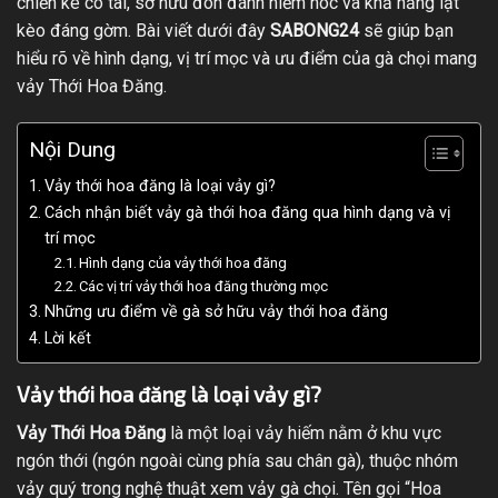
chiến kê có tài, sở hữu đòn đánh hiểm hóc và khả năng lật
kèo đáng gờm. Bài viết dưới đây
SABONG24
sẽ giúp bạn
hiểu rõ về hình dạng, vị trí mọc và ưu điểm của gà chọi mang
vảy Thới Hoa Đăng.
Nội Dung
Vảy thới hoa đăng là loại vảy gì?
Cách nhận biết vảy gà thới hoa đăng qua hình dạng và vị
trí mọc
Hình dạng của vảy thới hoa đăng
Các vị trí vảy thới hoa đăng thường mọc
Những ưu điểm về gà sở hữu vảy thới hoa đăng
Lời kết
Vảy thới hoa đăng là loại vảy gì?
Vảy Thới Hoa Đăng
là một loại vảy hiếm nằm ở khu vực
ngón thới (ngón ngoài cùng phía sau chân gà), thuộc nhóm
vảy quý trong nghệ thuật xem vảy gà chọi. Tên gọi “Hoa