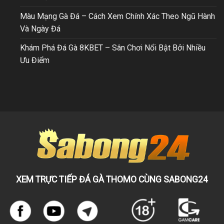
Màu Mạng Gà Đá – Cách Xem Chính Xác Theo Ngũ Hành
Và Ngày Đá
Khám Phá Đá Gà 8KBET – Sân Chơi Nổi Bật Bởi Nhiều
Ưu Điểm
XEM TRỰC TIẾP ĐÁ GÀ THOMO CÙNG SABONG24