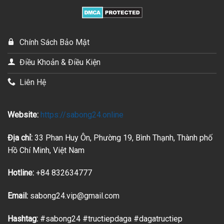
Chính Sách Bảo Mật
Điều Khoản & Điều Kiện
Liên Hệ
Website:
https://sabong24.online
Địa chỉ:
33 Phan Huy Ôn, Phường 19, Bình Thạnh, Thành phố
Hồ Chí Minh, Việt Nam
Hotline:
+84 832634777
Email:
sabong24.vip@gmail.com
Hashtag:
#sabong24 #tructiepdaga #dagatructiep