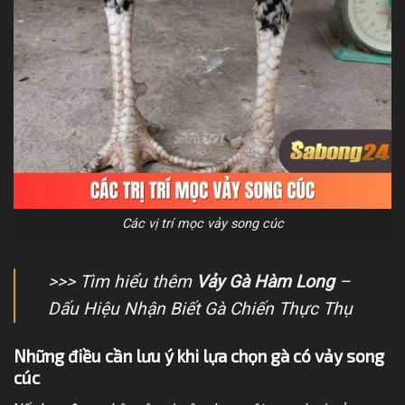
Các vị trí mọc vảy song cúc
>>> Tìm hiểu thêm
Vảy Gà Hàm Long
–
Dấu Hiệu Nhận Biết Gà Chiến Thực Thụ
Những điều cần lưu ý khi lựa chọn gà có vảy song
cúc