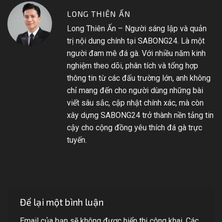
LONG THIÊN ẤN
Long Thiên Ấn – Người sáng lập và quản
trị nội dung chính tại SABONG24. Là một
người đam mê đá gà. Với nhiều năm kinh
nghiệm theo dõi, phân tích và tổng hợp
thông tin từ các đấu trường lớn, anh không
chỉ mang đến cho người dùng những bài
viết sâu sắc, cập nhật chính xác, mà còn
xây dựng SABONG24 trở thành nền tảng tin
cậy cho cộng đồng yêu thích đá gà trực
tuyến.
Để lại một bình luận
Email của bạn sẽ không được hiển thị công khai.
Các