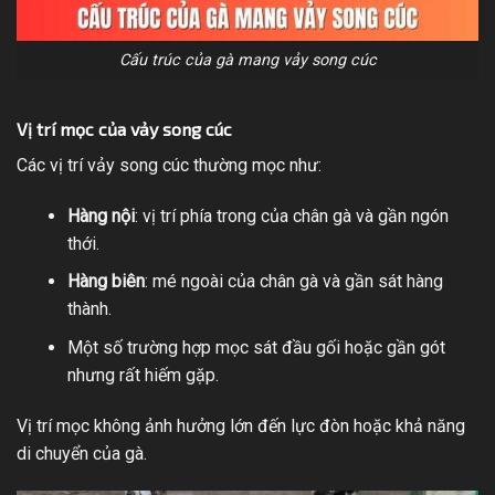
Cấu trúc của gà mang vảy song cúc
Vị trí mọc của vảy song cúc
Các vị trí vảy song cúc thường mọc như:
Hàng nội
: vị trí phía trong của chân gà và gần ngón
thới.
Hàng biên
: mé ngoài của chân gà và gần sát hàng
thành.
Một số trường hợp mọc sát đầu gối hoặc gần gót
nhưng rất hiếm gặp.
Vị trí mọc không ảnh hưởng lớn đến lực đòn hoặc khả năng
di chuyển của gà.