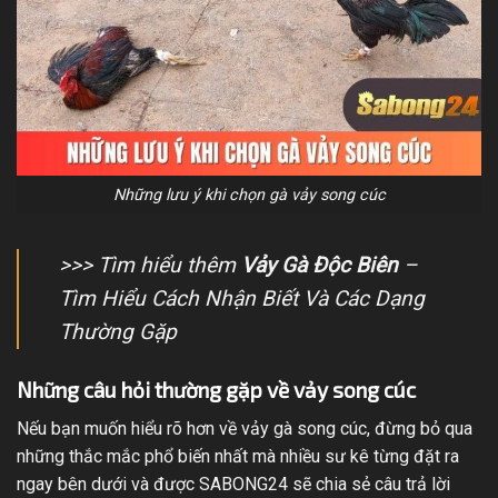
Những lưu ý khi chọn gà vảy song cúc
>>> Tìm hiểu thêm
Vảy Gà Độc Biên
–
Tìm Hiểu Cách Nhận Biết Và Các Dạng
Thường Gặp
Những câu hỏi thường gặp về vảy song cúc
Nếu bạn muốn hiểu rõ hơn về vảy gà song cúc, đừng bỏ qua
những thắc mắc phổ biến nhất mà nhiều sư kê từng đặt ra
ngay bên dưới và được SABONG24 sẽ chia sẻ câu trả lời