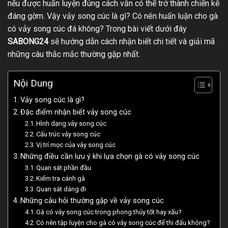
nếu được huấn luyện đúng cách vẫn có thể trở thành chiến kê
đáng gờm. Vậy vảy song cúc là gì? Có nên huấn luận cho gà
có vảy song cúc đá không? Trong bài viết dưới đây
SABONG24
sẽ hướng dẫn cách nhận biết chi tiết và giải mã
những câu thắc mắc thường gặp nhất.
Nội Dung
Vảy song cúc là gì?
Đặc điểm nhận biết vảy song cúc
Hình dạng vảy song cúc
Cấu trúc vảy song cúc
Vị trí mọc của vảy song cúc
Những điều cần lưu ý khi lựa chọn gà có vảy song cúc
Quan sát phần đầu
Kiểm tra cánh gà
Quan sát dáng đi
Những câu hỏi thường gặp về vảy song cúc
Gà có vảy song cúc trong phong thủy tốt hay xấu?
Có nên tập luyện cho gà có vảy song cúc để thi đấu không?