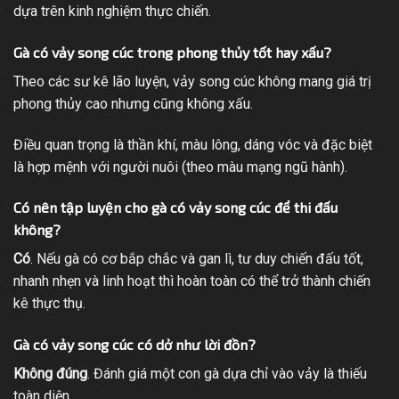
dựa trên kinh nghiệm thực chiến.
Gà có vảy song cúc trong phong thủy tốt hay xấu?
Theo các sư kê lão luyện, vảy song cúc không mang giá trị
phong thủy cao nhưng cũng không xấu.
Điều quan trọng là thần khí, màu lông, dáng vóc và đặc biệt
là hợp mệnh với người nuôi (theo màu mạng ngũ hành).
Có nên tập luyện cho gà có vảy song cúc để thi đấu
không?
Có
. Nếu gà có cơ bắp chắc và gan lì, tư duy chiến đấu tốt,
nhanh nhẹn và linh hoạt thì hoàn toàn có thể trở thành chiến
kê thực thụ.
Gà có vảy song cúc có dở như lời đồn?
Không đúng
. Đánh giá một con gà dựa chỉ vào vảy là thiếu
toàn diện.