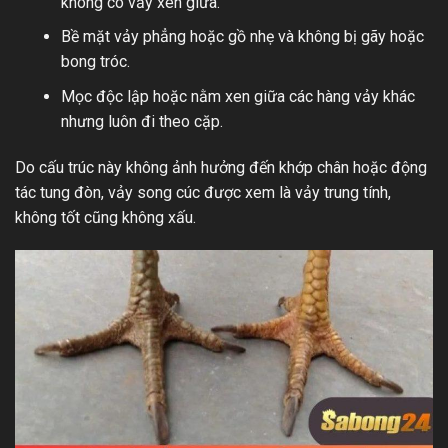
không có vảy xen giữa.
Bề mặt vảy phẳng hoặc gồ nhẹ và không bị gãy hoặc
bong tróc.
Mọc độc lập hoặc nằm xen giữa các hàng vảy khác
nhưng luôn đi theo cặp.
Do cấu trúc này không ảnh hưởng đến khớp chân hoặc động
tác tung đòn, vảy song cúc được xem là vảy trung tính,
không tốt cũng không xấu.