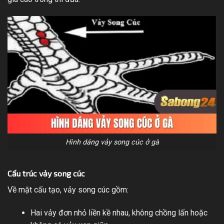
Hình dáng vảy song cúc ở gà
Cấu trúc vảy song cúc
Về mặt cấu tạo, vảy song cúc gồm:
Hai vảy đơn nhỏ liền kề nhau, không chồng lấn hoặc