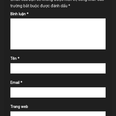
trường bắt buộc được đánh dấu
*
Bình luận
*
Tên
*
Email
*
Trang web