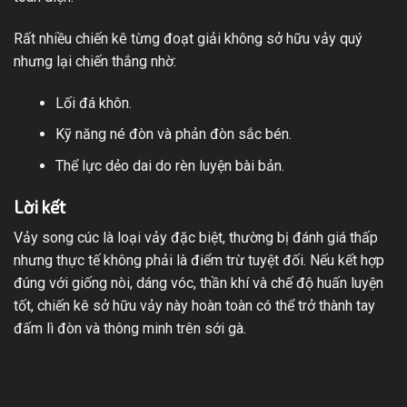
Rất nhiều chiến kê từng đoạt giải không sở hữu vảy quý
nhưng lại chiến thắng nhờ:
Lối đá khôn.
Kỹ năng né đòn và phản đòn sắc bén.
Thể lực dẻo dai do rèn luyện bài bản.
Lời kết
Vảy song cúc là loại vảy đặc biệt, thường bị đánh giá thấp
nhưng thực tế không phải là điểm trừ tuyệt đối. Nếu kết hợp
đúng với giống nòi, dáng vóc, thần khí và chế độ huấn luyện
tốt, chiến kê sở hữu vảy này hoàn toàn có thể trở thành tay
đấm lì đòn và thông minh trên sới gà.