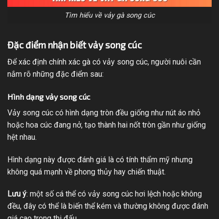
Tìm hiểu về vảy gà song cúc
Đặc điểm nhận biết vảy song cúc
Để xác định chính xác gà có vảy song cúc, người nuôi cần
nắm rõ những đặc điểm sau:
Hình dạng vảy song cúc
Vảy song cúc có hình dạng tròn đều giống như nút áo nhỏ
hoặc hoa cúc đang nở, tạo thành hai nốt tròn gần như giống
hệt nhau.
Hình dạng này được đánh giá là có tính thẩm mỹ nhưng
không quá mạnh về phong thủy hay chiến thuật.
Lưu ý
: một số cá thể có vảy song cúc hơi lệch hoặc không
đều, đây có thể là biến thể kém và thường không được đánh
giá cao trong thi đấu.