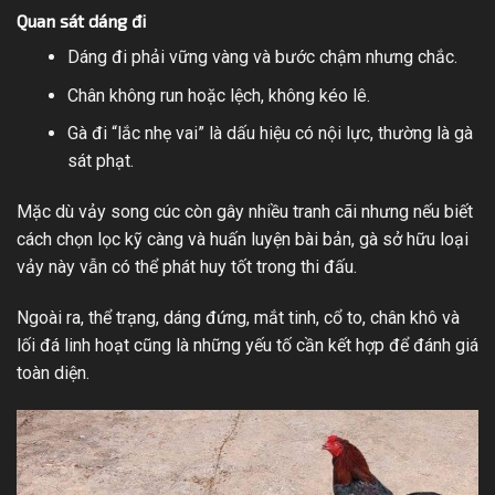
Quan sát dáng đi
Dáng đi phải vững vàng và bước chậm nhưng chắc.
Chân không run hoặc lệch, không kéo lê.
Gà đi “lắc nhẹ vai” là dấu hiệu có nội lực, thường là gà
sát phạt.
Mặc dù vảy song cúc còn gây nhiều tranh cãi nhưng nếu biết
cách chọn lọc kỹ càng và huấn luyện bài bản, gà sở hữu loại
vảy này vẫn có thể phát huy tốt trong thi đấu.
Ngoài ra, thể trạng, dáng đứng, mắt tinh, cổ to, chân khô và
lối đá linh hoạt cũng là những yếu tố cần kết hợp để đánh giá
toàn diện.