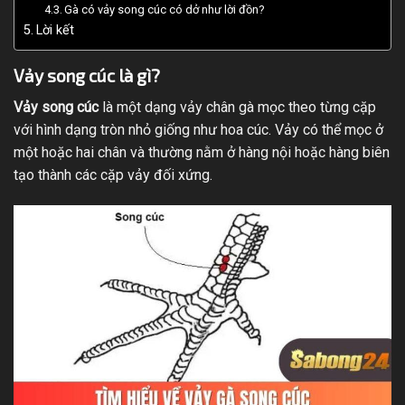
Gà có vảy song cúc có dở như lời đồn?
Lời kết
Vảy song cúc là gì?
Vảy song cúc
là một dạng vảy chân gà mọc theo từng cặp
với hình dạng tròn nhỏ giống như hoa cúc. Vảy có thể mọc ở
một hoặc hai chân và thường nằm ở hàng nội hoặc hàng biên
tạo thành các cặp vảy đối xứng.