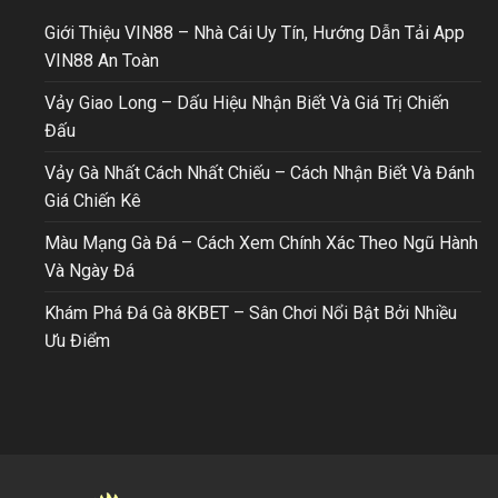
Giới Thiệu VIN88 – Nhà Cái Uy Tín, Hướng Dẫn Tải App
VIN88 An Toàn
Vảy Giao Long – Dấu Hiệu Nhận Biết Và Giá Trị Chiến
Đấu
Vảy Gà Nhất Cách Nhất Chiếu – Cách Nhận Biết Và Đánh
Giá Chiến Kê
Màu Mạng Gà Đá – Cách Xem Chính Xác Theo Ngũ Hành
Và Ngày Đá
Khám Phá Đá Gà 8KBET – Sân Chơi Nổi Bật Bởi Nhiều
Ưu Điểm