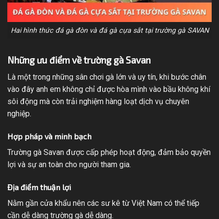
Hai hình thức đá gà đòn và đá gà cựa sắt tại trường gà SAVAN
Những ưu điểm về trường gà Savan
Là một trong những sân chơi gà lớn và uy tín, khi bước chân
vào đây anh em không chỉ được hòa mình vào bầu không khí
sôi động mà còn trải nghiệm hàng loạt dịch vụ chuyên
nghiệp.
Hợp pháp và minh bạch
Trường gà Savan được cấp phép hoạt động, đảm bảo quyền
lợi và sự an toàn cho người tham gia.
Địa điểm thuận lợi
Nằm gần cửa khẩu nên các sư kê từ Việt Nam có thể tiếp
cần dễ dàng trường gà dễ dàng.