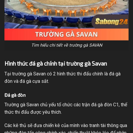
Tìm hiểu chi tiết về trường gà SAVAN
Hình thức đá gà chính tại trường gà Savan
Tại trường gà Savan có 2 hình thức thi đấu chính là đá gà
đòn và đá gà cựa sắt.
Đá gà đòn
Trường gà Savan chủ yếu tổ chức các trận đá gà đòn C1, thể
thức thi đấu được yêu thích.
Các kê thủ sẽ đưa chiến kê của mình vào tranh tài thông qua
những đòn tấn công chính xác, chiến thuật khéo léo để phân