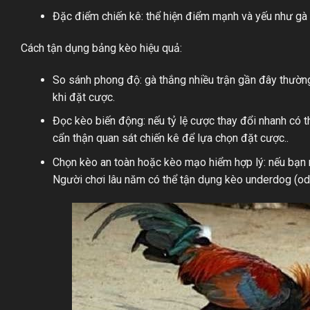
Đặc điểm chiến kê: thể hiện điểm mạnh và yếu như gà 
Cách tận dụng bảng kèo hiệu quả:
So sánh phong độ: gà thắng nhiều trận gần đây thường
khi đặt cược.
Đọc kèo biến động: nếu tỷ lệ cược thay đổi nhanh có t
cẩn thận quan sát chiến kê để lựa chọn đặt cược..
Chọn kèo an toàn hoặc kèo mạo hiểm hợp lý: nếu bạn m
Người chơi lâu năm có thể tận dụng kèo underdog (od