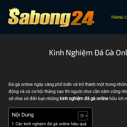
TRANG 
Kinh Nghiệm Đá Gà Onl
Đá gà online ngày càng phổ biến và trở thành một trong những 
động và có cơ hội thắng cao thì người chơi cần nắm vững nhữ
sẽ chia sẻ đến bạn những
kinh nghiệm đá gà online
hữu ích n
Nội Dung
Các kinh nghiệm đá gà online hiệu quả