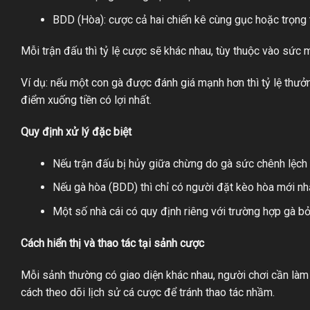
BDD (Hòa): cược cả hai chiến kê cùng gục hoặc trọng t
Mỗi trận đấu thì tỷ lệ cược sẽ khác nhau, tùy thuộc vào sức m
Ví dụ: nếu một con gà được đánh giá mạnh hơn thì tỷ lệ thưở
điểm xuống tiền có lợi nhất.
Quy định xử lý đặc biệt
Nếu trận đấu bị hủy giữa chừng do gà sức chênh lệch q
Nếu gà hòa (BDD) thì chỉ có người đặt kèo hòa mới n
Một số nhà cái có quy định riêng với trường hợp gà bỏ
Cách hiển thị và thao tác tại sảnh cược
Mỗi sảnh thường có giao diện khác nhau, người chơi cần làm q
cách theo dõi lịch sử cá cược để tránh thao tác nhầm.