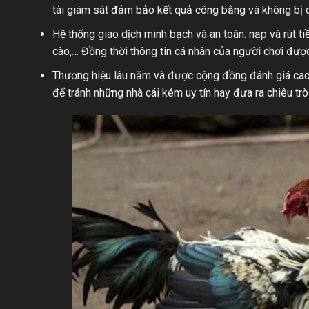
tài giám sát đảm bảo kết quả công bằng và không bị 
Hệ thống giao dịch minh bạch và an toàn: nạp và rút ti
cào,… Đồng thời thông tin cá nhân của người chơi được
Thương hiệu lâu năm và được cộng đồng đánh giá cao:
để tránh những nhà cái kém uy tín hay đưa ra chiêu trò