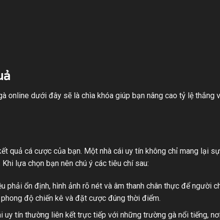
uả
 online dưới đây sẽ là chìa khóa giúp bạn nâng cao tỷ lệ thắng v
ết quả cá cược của bạn. Một nhà cái uy tín không chỉ mang lại sự
Khi lựa chọn bạn nên chú ý các tiêu chí sau:
iệu phải ổn định, hình ảnh rõ nét và âm thanh chân thực để người c
c phong độ chiến kê và đặt cược đúng thời điểm.
 uy tín thường liên kết trực tiếp với những trường gà nổi tiếng, nơ