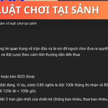
ắm rõ luật chơi tại sảnh
ng tin quan trọng về trận đấu và là nơi để người chơi đưa ra quyết
g và đặt cược theo cảm tính thường dẫn đến thua.
) hoặc kèo BDD (hòa).
 đúng. Ví dụ, odds 0.85 nghĩa là đặt 100k thắng thì nhận về 85k
ề 120k lãi + 100k gốc.
đến 5 trận gần nhất của chiến kê (thắng bao nhiêu, thua bao nhiêu