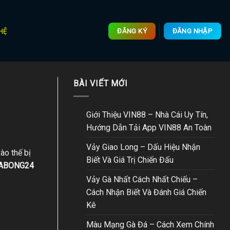
 HỆ
ĐĂNG KÝ
ĐĂNG NHẬP
BÀI VIẾT MỚI
Giới Thiệu VIN88 – Nhà Cái Uy Tín,
Hướng Dẫn Tải App VIN88 An Toàn
Vảy Giao Long – Dấu Hiệu Nhận
ào thế bị
Biết Và Giá Trị Chiến Đấu
ABONG24
Vảy Gà Nhất Cách Nhất Chiếu –
Cách Nhận Biết Và Đánh Giá Chiến
Kê
Màu Mạng Gà Đá – Cách Xem Chính