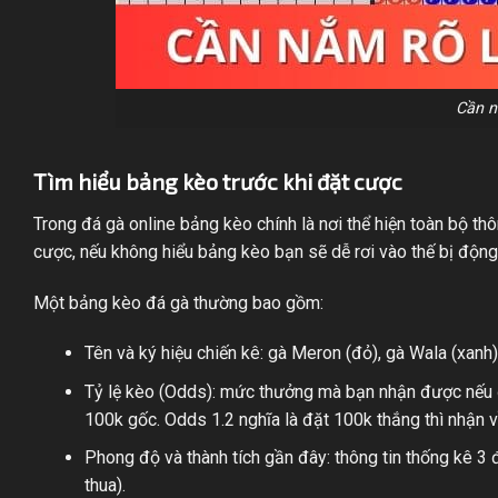
Cần n
Tìm hiểu bảng kèo trước khi đặt cược
Trong đá gà online bảng kèo chính là nơi thể hiện toàn bộ thô
cược, nếu không hiểu bảng kèo bạn sẽ dễ rơi vào thế bị độn
Một bảng kèo đá gà thường bao gồm:
Tên và ký hiệu chiến kê: gà Meron (đỏ), gà Wala (xanh
Tỷ lệ kèo (Odds): mức thưởng mà bạn nhận được nếu đặt
100k gốc. Odds 1.2 nghĩa là đặt 100k thắng thì nhận v
Phong độ và thành tích gần đây: thông tin thống kê 3 
thua).