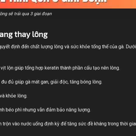
ông sẽ trải qua 3 giai đoạn
ang thay lông
quyết định đến chất lượng lông và sức khỏe tổng thể của gà. Dưới
g vịt lộn giúp tổng hợp keratin thành phần cấu tạo nên lông.
, đu đủ giúp gà mát gan, giải độc, tăng bóng lông.
và khỏe lông.
ánh béo phì nhưng vẫn đảm bảo năng lượng.
n trộn vào nước uống định kỳ để tăng sức đề kháng trong thời gia