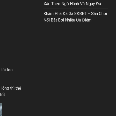
Xác Theo Ngũ Hành Và Ngày Đá
Khám Phá Đá Gà 8KBET – Sân Chơi
Nổi Bật Bởi Nhiều Ưu Điểm
 tái tạo
lông thì thể
tốt.