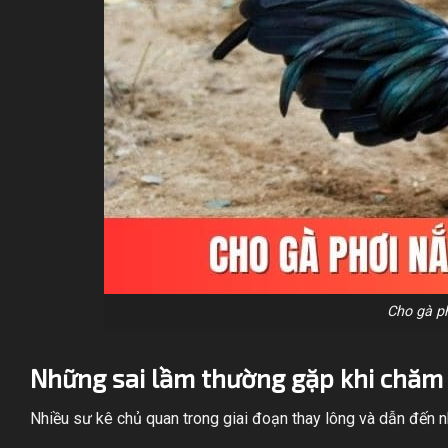
Cho gà p
Những sai lầm thường gặp khi chăm 
Nhiều sư kê chủ quan trong giai đoạn thay lông và dẫn đến n