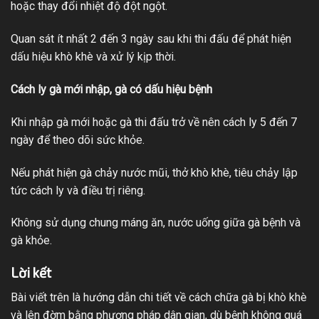
hoặc thay đổi nhiệt độ đột ngột.
Quan sát ít nhất 2 đến 3 ngày sau khi thi đấu để phát hiện
dấu hiệu khò khè và xử lý kịp thời.
Cách ly gà mới nhập, gà có dấu hiệu bệnh
Khi nhập gà mới hoặc gà thi đấu trở về nên cách ly 5 đến 7
ngày để theo dõi sức khỏe.
Nếu phát hiện gà chảy nước mũi, thở khò khè, tiêu chảy lập
tức cách ly và điều trị riêng.
Không sử dụng chung máng ăn, nước uống giữa gà bệnh và
gà khỏe.
Lời kết
Bài viết trên là hướng dẫn chi tiết về cách chữa gà bị khò khè
và lên đờm bằng phương pháp dân gian, dù bệnh không quá