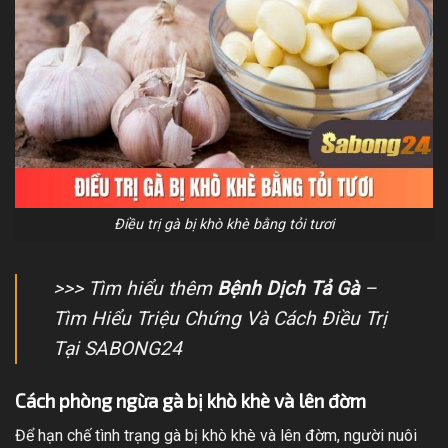
Điều trị gà bị khò khè bằng tỏi tươi
>>> Tìm hiểu thêm
Bệnh Dịch Tả Gà
–
Tìm Hiểu Triệu Chứng Và Cách Điều Trị
Tại SABONG24
Cách phòng ngừa gà bị khò khè và lên đờm
Để hạn chế tình trạng gà bị khò khè và lên đờm, người nuôi