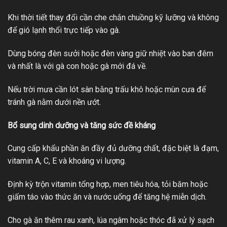
Khi thời tiết thay đổi cần che chắn chuồng kỹ lưỡng và không
để gió lạnh thổi trực tiếp vào gà.
Dùng bóng đèn sưởi hoặc đèn vàng giữ nhiệt vào ban đêm
và nhất là với gà con hoặc gà mới đá về.
Nếu trời mưa cần lót sàn bằng trấu khô hoặc mùn cưa để
tránh gà nằm dưới nền ướt.
Bổ sung dinh dưỡng và tăng sức đề kháng
Cung cấp khẩu phần ăn đầy đủ dưỡng chất, đặc biệt là đạm,
vitamin A, C, E và khoáng vi lượng.
Định kỳ trộn vitamin tổng hợp, men tiêu hóa, tỏi băm hoặc
giấm táo vào thức ăn và nước uống để tăng hệ miễn dịch.
Cho gà ăn thêm rau xanh, lúa ngâm hoặc thóc đã xử lý sạch