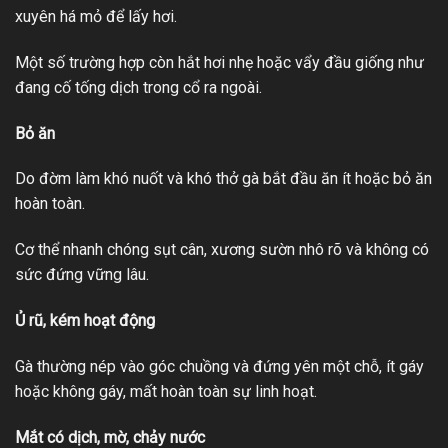
xuyên há mỏ để lấy hơi.
Một số trường hợp còn hắt hơi nhẹ hoặc vẩy đầu giống như
đang cố tống dịch trong cổ ra ngoài.
Bỏ ăn
Do đờm làm khó nuốt và khó thở gà bắt đầu ăn ít hoặc bỏ ăn
hoàn toàn.
Cơ thể nhanh chóng sụt cân, xương sườn nhô rõ và không có
sức đứng vững lâu.
Ủ rũ, kém hoạt động
Gà thường nép vào góc chuồng và đứng yên một chỗ, ít gáy
hoặc không gáy, mất hoàn toàn sự linh hoạt.
Mắt có dịch, mờ, chảy nước