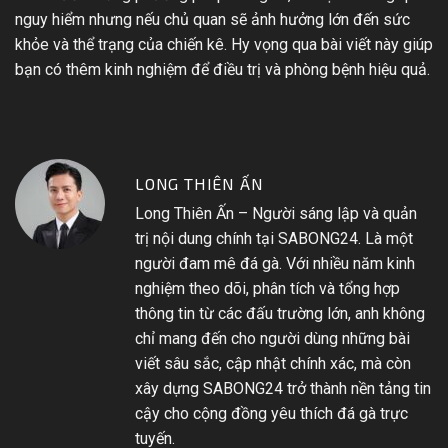
nguy hiểm nhưng nếu chủ quan sẽ ảnh hưởng lớn đến sức
khỏe và thể trạng của chiến kê. Hy vọng qua bài viết này giúp
bạn có thêm kinh nghiệm để điều trị và phòng bệnh hiệu quả.
LONG THIÊN ẤN
Long Thiên Ấn – Người sáng lập và quản
trị nội dung chính tại SABONG24. Là một
người đam mê đá gà. Với nhiều năm kinh
nghiệm theo dõi, phân tích và tổng hợp
thông tin từ các đấu trường lớn, anh không
chỉ mang đến cho người dùng những bài
viết sâu sắc, cập nhật chính xác, mà còn
xây dựng SABONG24 trở thành nền tảng tin
cậy cho cộng đồng yêu thích đá gà trực
tuyến.