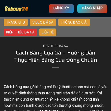
ĐĂNG KÝ
ĐĂNG NHẬP
TRANG CHỦ
VIDEO ĐÁ GÀ
THÔNG BÁO GIẢI
KIẾN THỨC ĐÁ GÀ
LIÊN HỆ
KIẾN THỨC ĐÁ GÀ
Cách Băng Cựa Gà – Hướng Dẫn
Thực Hiện Băng Cựa Đúng Chuẩn
Cách băng cựa gà
không chỉ là kỹ thuật cơ bản mà còn là yếu
tố quyết định thắng thua trong mỗi trận đá gà cựa sắt. Khi
thực hiện đúng kỹ thuật chiến kê không chỉ tấn công linh
hoạt mà còn tránh được các tổn thương không mong muốn.