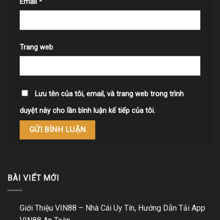
Email
*
Trang web
Lưu tên của tôi, email, và trang web trong trình
duyệt này cho lần bình luận kế tiếp của tôi.
BÀI VIẾT MỚI
Giới Thiệu VIN88 – Nhà Cái Uy Tín, Hướng Dẫn Tải App