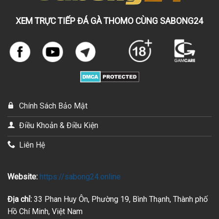
XEM TRỰC TIẾP ĐÁ GÀ THOMO CÙNG SABONG24
Chính Sách Bảo Mật
Điều Khoản & Điều Kiện
Liên Hệ
Website:
https://sabong24.online
Địa chỉ:
33 Phan Huy Ôn, Phường 19, Bình Thạnh, Thành phố
Hồ Chí Minh, Việt Nam