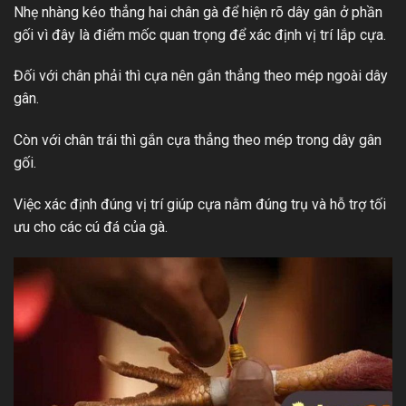
Nhẹ nhàng kéo thẳng hai chân gà để hiện rõ dây gân ở phần
gối vì đây là điểm mốc quan trọng để xác định vị trí lắp cựa.
Đối với chân phải thì cựa nên gắn thẳng theo mép ngoài dây
gân.
Còn với chân trái thì gắn cựa thẳng theo mép trong dây gân
gối.
Việc xác định đúng vị trí giúp cựa nằm đúng trụ và hỗ trợ tối
ưu cho các cú đá của gà.