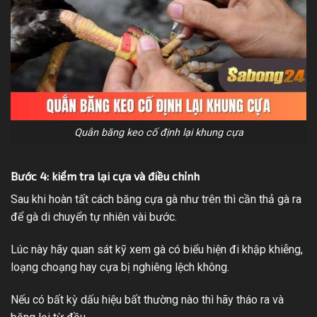
Quắn băng keo cố định lại khung cựa
Bước 4: kiểm tra lại cựa và điều chỉnh
Sau khi hoàn tất cách băng cựa gà như trên thì cần thả gà ra
để gà di chuyển tự nhiên vài bước.
Lúc này hãy quan sát kỹ xem gà có biểu hiện đi khập khiễng,
loạng choạng hay cựa bị nghiêng lệch không.
Nếu có bất kỳ dấu hiệu bất thường nào thì hãy tháo ra và